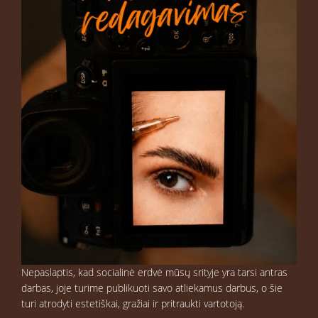
Nepaslaptis, kad socialinė erdvė mūsų srityje yra tarsi antras
darbas, joje turime publikuoti savo atliekamus darbus, o šie
turi atrodyti estetiškai, gražiai ir pritraukti vartotoją.