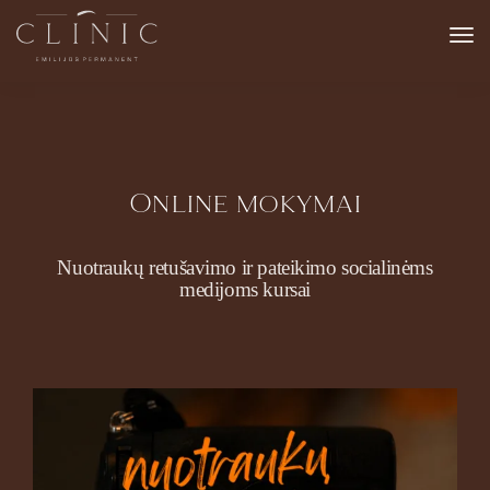
Online mokymai
Nuotraukų retušavimo ir pateikimo socialinėms
medijoms kursai