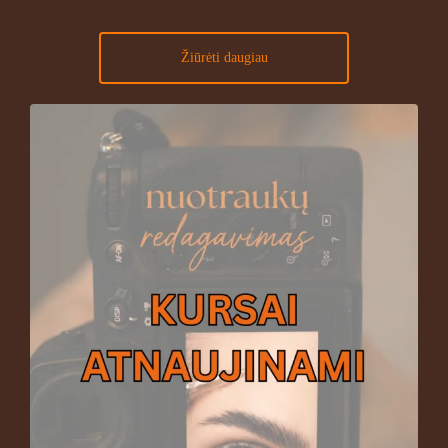
Žiūrėti daugiau