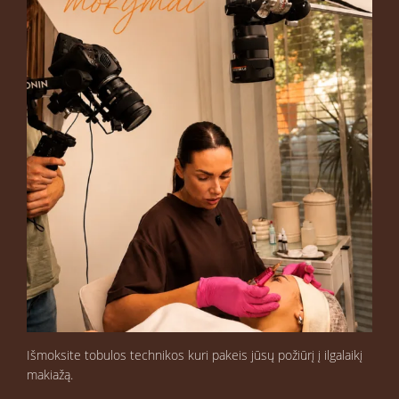
Išmoksite tobulos technikos kuri pakeis jūsų požiūrį į ilgalaikį
makiažą.