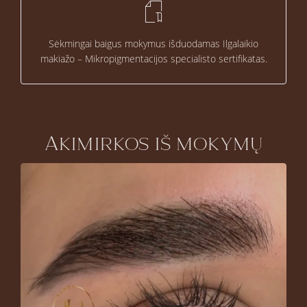
Sėkmingai baigus mokymus išduodamas Ilgalaikio
makiažo – Mikropigmentacijos specialisto sertifikatas.
Akimirkos iš mokymų