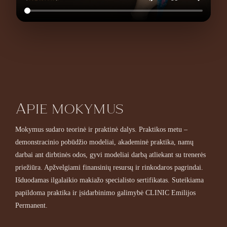
Apie mokymus
Mokymus sudaro teorinė ir praktinė dalys. Praktikos metu –
demonstracinio pobūdžio modeliai, akademinė praktika, namų
darbai ant dirbtinės odos, gyvi modeliai darbą atliekant su trenerės
priežiūra. Apžvelgiami finansinių resursų ir rinkodaros pagrindai.
Išduodamas ilgalaikio makiažo specialisto sertifikatas. Suteikiama
papildoma praktika ir įsidarbinimo galimybė CLINIC Emilijos
Permanent.