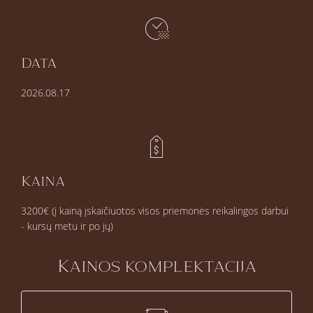
Data
2026.08.17
Kaina
3200€ (į kainą įskaičiuotos visos priemonės reikalingos darbui
- kursų metu ir po jų)
Kainos komplektacija