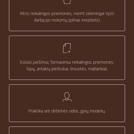
Kitos reikalingos priemonės, norint sėkmingai tęsti
darbą po mokymų (pilnas krepšelis).
Eskizo piešimui, formavimui reikalingos priemonės:
lūpų, antakių pieštukai, liniuotės, matlankiai.
Praktika ant dirbtinės odos, gyvų modelių.