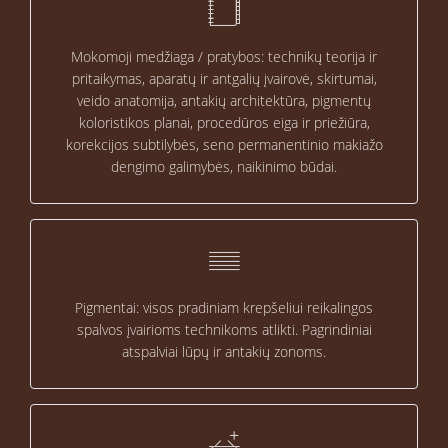
Mokomoji medžiaga / pratybos: technikų teorija ir
pritaikymas, aparatų ir antgalių įvairovė, skirtumai,
veido anatomija, antakių architektūra, pigmentų
koloristikos planai, procedūros eiga ir priežiūra,
korekcijos subtilybės, seno permanentinio makiažo
dengimo galimybės, naikinimo būdai.
Pigmentai: visos pradiniam krepšeliui reikalingos
spalvos įvairioms technikoms atlikti. Pagrindiniai
atspalviai lūpų ir antakių zonoms.