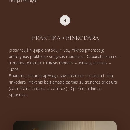
Emilija Petrulytė.
4
Praktika • Rinkodara
Įsisavintų žinių apie antakių ir lūpų mikropigmentaciją
pritaikymas praktikoje su gyvais modeliais. Darbai atliekami su
trenerės priežiūra. Pirmasis modelis – antakiai, antrasis –
lūpos.
Finansinių resursų apžvalga, savireklama ir socialinių tinklų
rinkodara. Praktinis baigiamasis darbas su trenerės priežiūra
(pasirinktinai antakiai arba lūpos). Diplomų įteikimas.
Aptarimas.