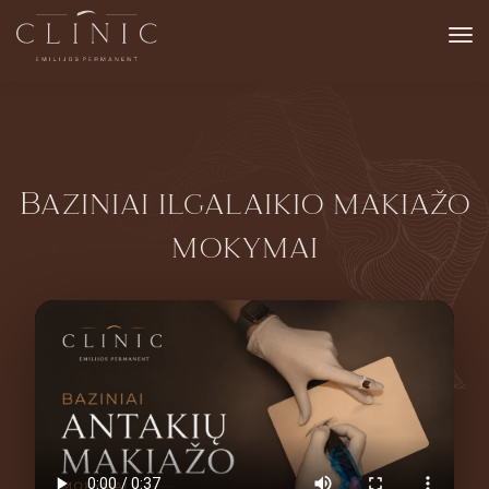
Baziniai ilgalaikio makiažo
mokymai