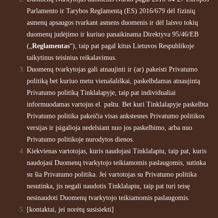
Parlamento ir Tarybos Reglamentą (ES) 2016/679 dėl fizinių
asmenų apsaugos tvarkant asmens duomenis ir dėl laisvo tokių
duomenų judėjimo ir kuriuo panaikinama Direktyva 95/46/EB
(„
Reglamentas
“), taip pat pagal kitus Lietuvos Respublikoje
taikytinus teisinius reikalavimus.
Duomenų tvarkytojas gali atnaujinti ir (ar) pakeisti Privatumo
politiką bet kuriuo metu vienašališkai, paskelbdamas atnaujintą
Privatumo politiką Tinklalapyje, taip pat individualiai
informuodamas vartojus el. paštu. Bet kuri Tinklalapyje paskelbta
Privatumo politika pakeičia visas ankstesnes Privatumo politikos
versijas ir įsigalioja nedelsiant nuo jos paskelbimo, arba nuo
Privatumo politikoje nurodytos dienos.
Kiekvienas vartotojas, kuris naudojasi Tinklalapiu, taip pat, kuris
naudojasi Duomenų tvarkytojo teikiamomis paslaugomis, sutinka
su šia Privatumo politika. Jei vartotojas su Privatumo politika
nesutinka, jis negali naudotis Tinklalapiu, taip pat turi teisę
nesinaudoti Duomenų tvarkytojo teikiamomis paslaugomis.
[kontaktai, jei norėtų susisiekti]