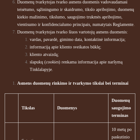
Duomenų tvarkytojas tvarko asmens duomenis vadovaudamasi
teisėtumo, sąžiningumo ir skaidrumo, tikslo apribojimo, duomenų
kiekio mažinimo, tikslumo, saugojimo trukmės apribojimo,
vientisumo ir konfidencialumo principais, numatytais Reglamente.
Duomenų tvarkytojas tvarko šiuos vartotojų asmens duomenis:
vardas, pavardė, gimimo data, kontaktinė informacija;
informaciją apie kliento sveikatos būklę;
kliento atvaizdą;
slapukų (
cookies
) renkama informacija apie naršymą
Tinklalapyje.
Asmens duomenų rinkimo ir tvarkymo tikslai bei terminai
Duomenų
Tikslas
Duomenys
saugojimo
terminas
10 metų po
paskutinio