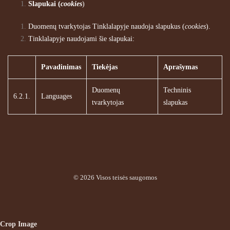
Slapukai (
cookies
)
Duomenų tvarkytojas Tinklalapyje naudoja slapukus (
cookies
).
Tinklalapyje naudojami šie slapukai:
Pavadinimas
Tiekėjas
Aprašymas
Duomenų
Techninis
6.2.1.
Languages
tvarkytojas
slapukas
© 2026 Visos teisės saugomos
Crop Image