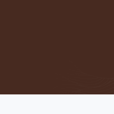
© 2026 Visos teisės saugomos