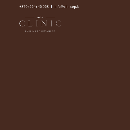
+370 (664) 46 968
info@clinicep.lt